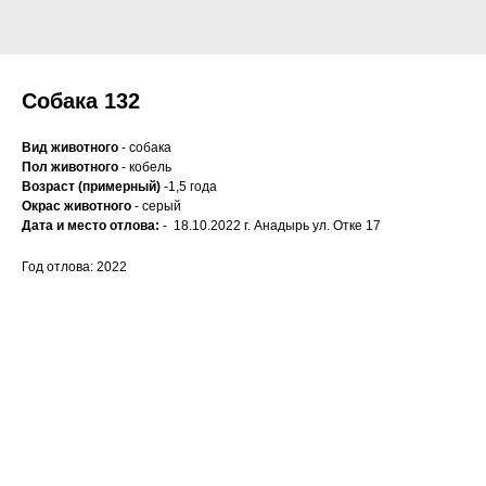
Собака 132
Вид животного
- собака
Пол животного
- кобель
Возраст (примерный)
-1,5 года
Окрас животного
- серый
Дата и место отлова:
- 18.10.2022 г. Анадырь ул. Отке 17
Год отлова: 2022