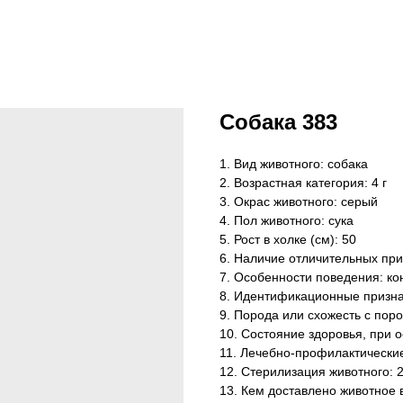
Собака 383
1. Вид животного: собака
2. Возрастная категория: 4 г
3. Окрас животного: серый
4. Пол животного: сука
5. Рост в холке (см): 50
6. Наличие отличительных приз
7. Особенности поведения: ко
8. Идентификационные признак
9. Порода или схожесть с поро
10. Состояние здоровья, при 
11. Лечебно-профилактически
12. Стерилизация животного: 
13. Кем доставлено животное 