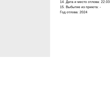
14. Дата и место отлова: 22.0
15. Выбытие из приюта: -
Год отлова: 2024