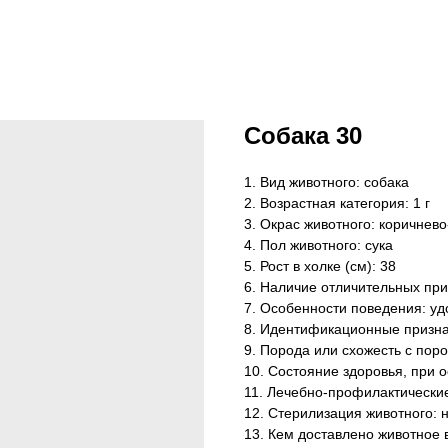
Собака 30
1. Вид животного: собака
2. Возрастная категория: 1 г
3. Окрас животного: коричнев
4. Пол животного: сука
5. Рост в холке (см): 38
6. Наличие отличительных приз
7. Особенности поведения: у
8. Идентификационные признак
9. Порода или схожесть с поро
10. Состояние здоровья, при 
11. Лечебно-профилактически
12. Стерилизация животного: 
13. Кем доставлено животное