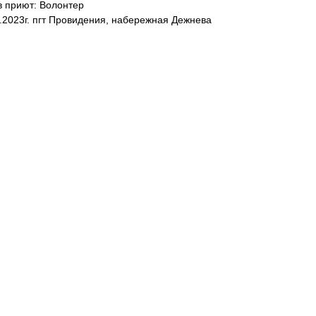
в приют: Волонтер
2.2023г. пгт Провидения, набережная Дежнева