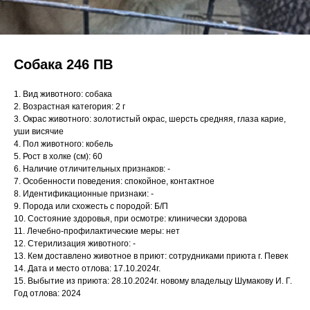
Собака 246 ПВ
1. Вид животного: собака
2. Возрастная категория: 2 г
3. Окрас животного: золотистый окрас, шерсть средняя, глаза карие,
уши висячие
4. Пол животного: кобель
5. Рост в холке (см): 60
6. Наличие отличительных признаков: -
7. Особенности поведения: спокойное, контактное
8. Идентификационные признаки: -
9. Порода или схожесть с породой: Б/П
10. Состояние здоровья, при осмотре: клинически здорова
11. Лечебно-профилактические меры: нет
12. Стерилизация животного: -
13. Кем доставлено животное в приют: сотрудниками приюта г. Певек
14. Дата и место отлова: 17.10.2024г.
15. Выбытие из приюта: 28.10.2024г. новому владельцу Шумакову И. Г.
Год отлова: 2024