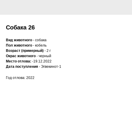
Собака 26
Вид животного
- собака
Пол животного
- кобель
Возраст (примерный)
- 2 г
Окрас животного
- черный
Место отлова:
-19.12.2022
Дата поступления
- Эгвекинот-1
Год отлова: 2022