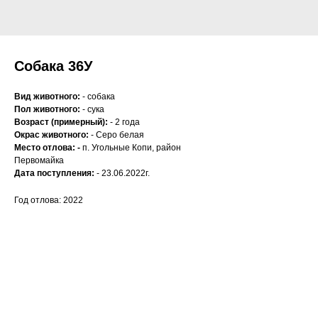
Собака 36У
Вид животного:
- собака
Пол животного:
- сука
Возраст (примерный):
- 2 года
Окрас животного:
- Серо белая
Место отлова: -
п. Угольные Копи, район
Первомайка
Дата поступления:
- 23.06.2022г.
Год отлова: 2022