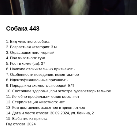
Собака 443
1. Вид животного: собака
2. Возрастная категория: 3 м
3. Окрас животного: черный
4. Пол животного: сука
5. Рост в холке (см): 37
6. Наличие отличительных признаков: -
7. Особенности поведения: неконтактное
8. Идентификационные признаки: -
9. Порода или схожесть с породой: Б/П
10. Состояние здоровья, при осмотре: удовлетворительное
11. Лечебно-профилактические меры: нет
12. Стерилизация животного: нет
13. Кем доставлено животное в приют: отлов
14. Дата и место отлова: 30.09.2024, ул. Ленина, 2
15. Выбытие из приюта: -
Год отлова: 2024