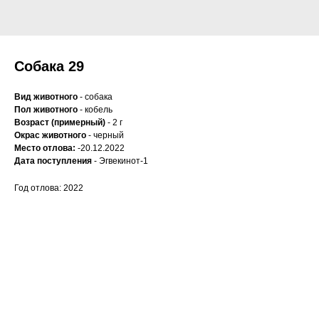
Собака 29
Вид животного
- собака
Пол животного
- кобель
Возраст (примерный)
- 2 г
Окрас животного
- черный
Место отлова:
-20.12.2022
Дата поступления
- Эгвекинот-1
Год отлова: 2022