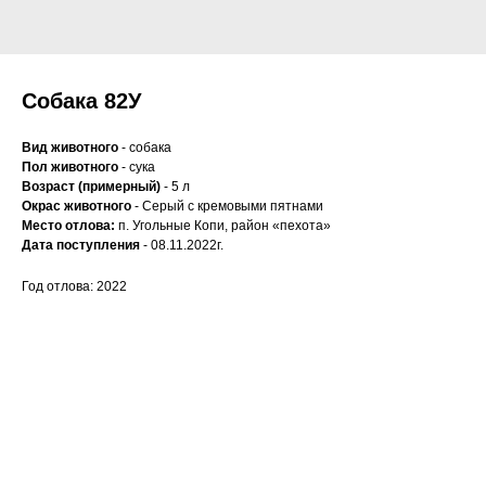
Собака 82У
Вид животного
- собака
Пол животного
- сука
Возраст (примерный)
- 5 л
Окрас животного
- Серый с кремовыми пятнами
Место отлова:
п. Угольные Копи, район «пехота»
Дата поступления
- 08.11.2022г.
Год отлова: 2022