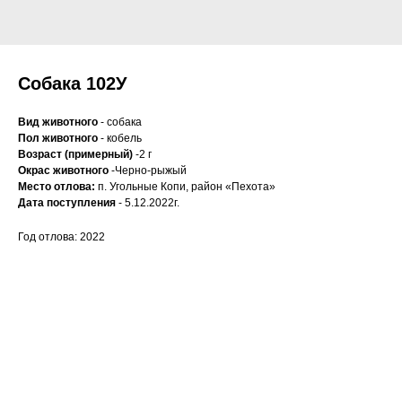
Собака 102У
Вид животного
- собака
Пол животного
- кобель
Возраст (примерный)
-2 г
Окрас животного
-Черно-рыжый
Место отлова:
п. Угольные Копи, район «Пехота»
Дата поступления
- 5.12.2022г.
Год отлова: 2022