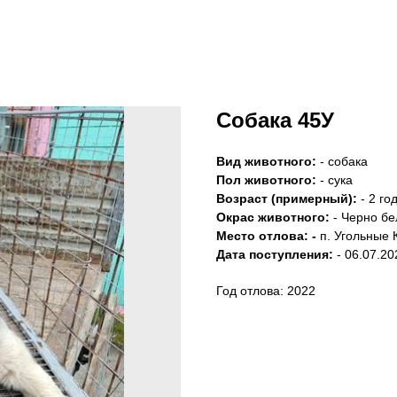
Собака 45У
Вид животного:
- собака
Пол животного:
- сука
Возраст (примерный):
- 2 го
Окрас животного:
- Черно бе
Место отлова: -
п. Угольные 
Дата поступления:
- 06.07.20
Год отлова: 2022