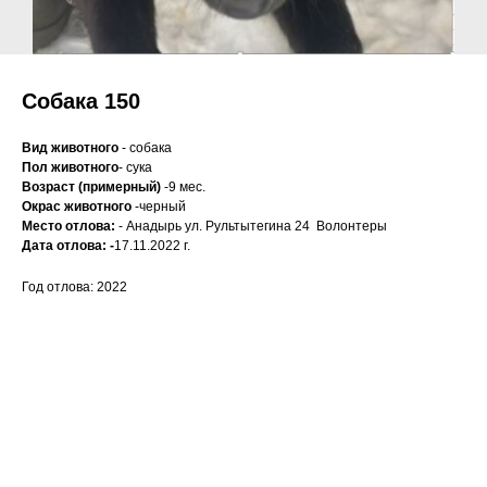
Собака 150
Вид животного
- собака
Пол животного
- сука
Возраст (примерный)
-9 мес.
Окрас животного
-черный
Место отлова:
- Анадырь ул. Рультытегина 24 Волонтеры
Дата отлова: -
17.11.2022 г.
Год отлова: 2022