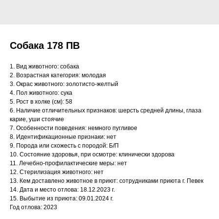
Собака 178 ПВ
1. Вид животного: собака
2. Возрастная категория: молодая
3. Окрас животного: золотисто-желтый
4. Пол животного: сука
5. Рост в холке (см): 58
6. Наличие отличительных признаков: шерсть средней длины, глаза
карие, уши стоячие
7. Особенности поведения: немного пугливое
8. Идентификационные признаки: нет
9. Порода или схожесть с породой: Б/П
10. Состояние здоровья, при осмотре: клинически здорова
11. Лечебно-профилактические меры: нет
12. Стерилизация животного: нет
13. Кем доставлено животное в приют: сотрудниками приюта г. Певек
14. Дата и место отлова: 18.12.2023 г.
15. Выбытие из приюта: 09.01.2024 г.
Год отлова: 2023