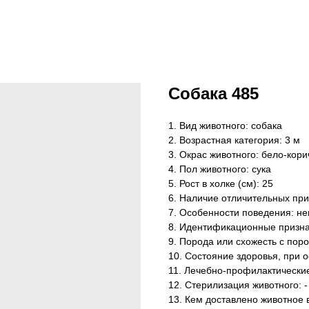
Собака 485
1. Вид животного: собака
2. Возрастная категория: 3 м
3. Окрас животного: бело-кор
4. Пол животного: сука
5. Рост в холке (см): 25
6. Наличие отличительных приз
7. Особенности поведения: не
8. Идентификационные признак
9. Порода или схожесть с поро
10. Состояние здоровья, при 
11. Лечебно-профилактические
12. Стерилизация животного: -
13. Кем доставлено животное 