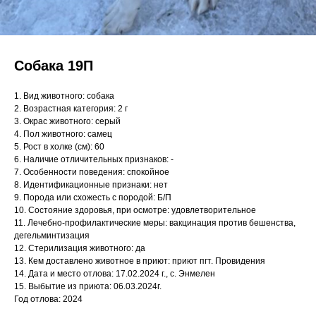
Собака 19П
1. Вид животного: собака
2. Возрастная категория: 2 г
3. Окрас животного: серый
4. Пол животного: самец
5. Рост в холке (см): 60
6. Наличие отличительных признаков: -
7. Особенности поведения: спокойное
8. Идентификационные признаки: нет
9. Порода или схожесть с породой: Б/П
10. Состояние здоровья, при осмотре: удовлетворительное
11. Лечебно-профилактические меры: вакцинация против бешенства,
дегельминтизация
12. Стерилизация животного: да
13. Кем доставлено животное в приют: приют пгт. Провидения
14. Дата и место отлова: 17.02.2024 г., с. Энмелен
15. Выбытие из приюта: 06.03.2024г.
Год отлова: 2024