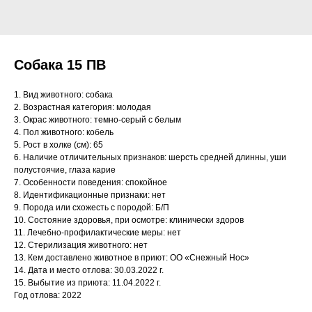
Собака 15 ПВ
1. Вид животного: собака
2. Возрастная категория: молодая
3. Окрас животного: темно-серый с белым
4. Пол животного: кобель
5. Рост в холке (см): 65
6. Наличие отличительных признаков: шерсть средней длинны, уши
полустоячие, глаза карие
7. Особенности поведения: спокойное
8. Идентификационные признаки: нет
9. Порода или схожесть с породой: Б/П
10. Состояние здоровья, при осмотре: клинически здоров
11. Лечебно-профилактические меры: нет
12. Стерилизация животного: нет
13. Кем доставлено животное в приют: ОО «Снежный Нос»
14. Дата и место отлова: 30.03.2022 г.
15. Выбытие из приюта: 11.04.2022 г.
Год отлова: 2022