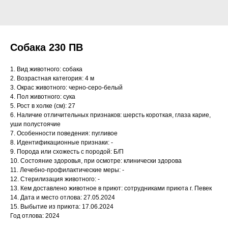
Собака 230 ПВ
1. Вид животного: собака
2. Возрастная категория: 4 м
3. Окрас животного: черно-серо-белый
4. Пол животного: сука
5. Рост в холке (см): 27
6. Наличие отличительных признаков: шерсть короткая, глаза карие,
уши полустоячие
7. Особенности поведения: пугливое
8. Идентификационные признаки: -
9. Порода или схожесть с породой: Б/П
10. Состояние здоровья, при осмотре: клинически здорова
11. Лечебно-профилактические меры: -
12. Стерилизация животного: -
13. Кем доставлено животное в приют: сотрудниками приюта г. Певек
14. Дата и место отлова: 27.05.2024
15. Выбытие из приюта: 17.06.2024
Год отлова: 2024