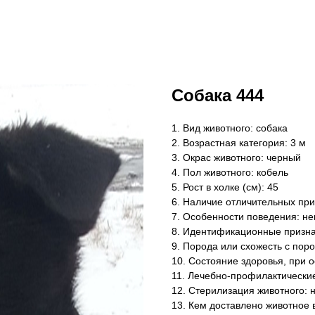
Собака 444
1. Вид животного: собака
2. Возрастная категория: 3 м
3. Окрас животного: черный
4. Пол животного: кобель
5. Рост в холке (см): 45
6. Наличие отличительных приз
7. Особенности поведения: не
8. Идентификационные признак
9. Порода или схожесть с поро
10. Состояние здоровья, при 
11. Лечебно-профилактически
12. Стерилизация животного: 
13. Кем доставлено животное 