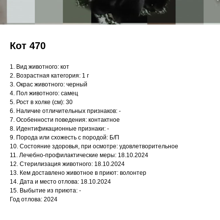
Кот 470
1. Вид животного: кот
2. Возрастная категория: 1 г
3. Окрас животного: черный
4. Пол животного: самец
5. Рост в холке (см): 30
6. Наличие отличительных признаков: -
7. Особенности поведения: контактное
8. Идентификационные признаки: -
9. Порода или схожесть с породой: Б/П
10. Состояние здоровья, при осмотре: удовлетворительное
11. Лечебно-профилактические меры: 18.10.2024
12. Стерилизация животного: 18.10.2024
13. Кем доставлено животное в приют: волонтер
14. Дата и место отлова: 18.10.2024
15. Выбытие из приюта: -
Год отлова: 2024