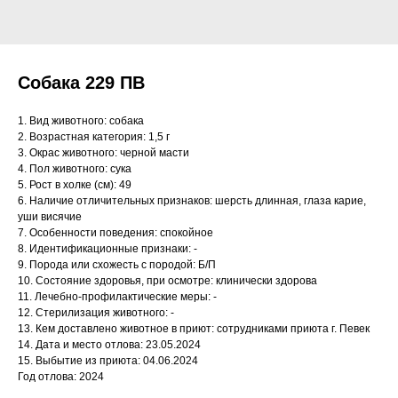
Собака 229 ПВ
1. Вид животного: собака
2. Возрастная категория: 1,5 г
3. Окрас животного: черной масти
4. Пол животного: сука
5. Рост в холке (см): 49
6. Наличие отличительных признаков: шерсть длинная, глаза карие,
уши висячие
7. Особенности поведения: спокойное
8. Идентификационные признаки: -
9. Порода или схожесть с породой: Б/П
10. Состояние здоровья, при осмотре: клинически здорова
11. Лечебно-профилактические меры: -
12. Стерилизация животного: -
13. Кем доставлено животное в приют: сотрудниками приюта г. Певек
14. Дата и место отлова: 23.05.2024
15. Выбытие из приюта: 04.06.2024
Год отлова: 2024