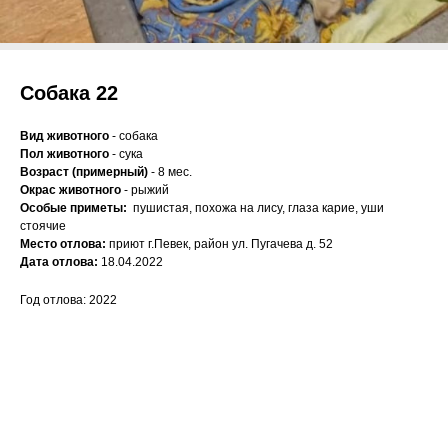
Собака 22
Вид животного
- собака
Пол животного
- сука
Возраст (примерный)
- 8 мес.
Окрас животного
- рыжий
Особые приметы:
пушистая, похожа на лису, глаза карие, уши
стоячие
Место отлова:
приют г.Певек, район ул. Пугачева д. 52
Дата отлова:
18.04.2022
Год отлова: 2022