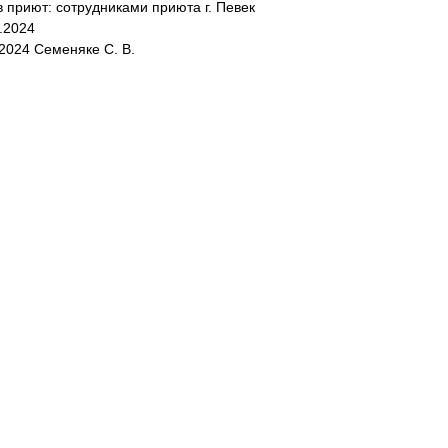
в приют: сотрудниками приюта г. Певек
5.2024
.2024 Семеняке С. В.