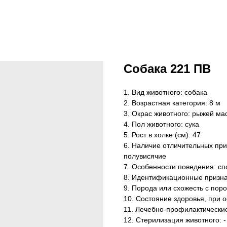
Собака 221 ПВ
1. Вид животного: собака
2. Возрастная категория: 8 м
3. Окрас животного: рыжей ма
4. Пол животного: сука
5. Рост в холке (см): 47
6. Наличие отличительных при
полувисячие
7. Особенности поведения: сп
8. Идентификационные признак
9. Порода или схожесть с поро
10. Состояние здоровья, при 
11. Лечебно-профилактически
12. Стерилизация животного: -