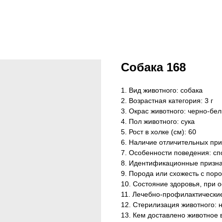
Собака 168
1. Вид животного: собака
2. Возрастная категория: 3 г
3. Окрас животного: черно-бе
4. Пол животного: сука
5. Рост в холке (см): 60
6. Наличие отличительных приз
7. Особенности поведения: сп
8. Идентификационные призн
9. Порода или схожесть с поро
10. Состояние здоровья, при 
11. Лечебно-профилактически
12. Стерилизация животного: 
13. Кем доставлено животное