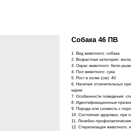
Собака 46 ПВ
1. Вид животного: собака
2. Возрастная категория: мол
3. Окрас животного: бело-рыж
4. Пол животного: сука
5. Рост в холке (см): 40
6. Наличие отличительных при
карие
7. Особенности поведения: сп
8. Идентификационные призна
9. Порода или схожесть с поро
10. Состояние здоровья, при 
11. Лечебно-профилактически
12. Стерилизация животного: 