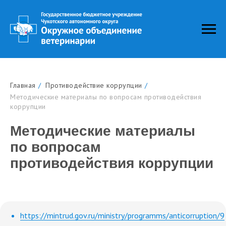
Главная
/
Противодействие коррупции
/
Методические материалы по вопросам противодействия
коррупции
Методические материалы
по вопросам
противодействия коррупции
https://mintrud.gov.ru/ministry/programms/anticorruption/9
© 2020 Сайт Государственного бюджетного
учреждения Чукотского автономного округа