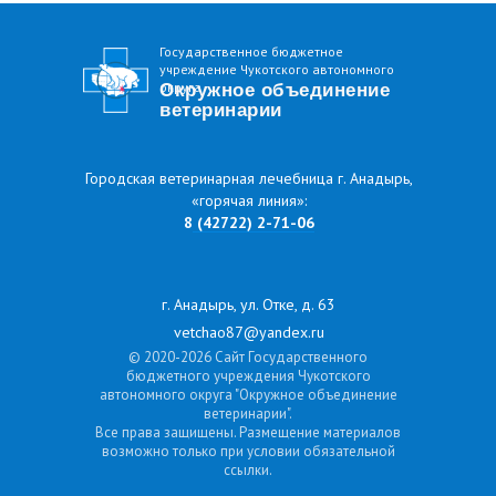
Государственное бюджетное
учреждение Чукотского автономного
округа
Окружное объединение
ветеринарии
Городская ветеринарная лечебница г. Анадырь,
«горячая линия»:
8
(42722) 2-71-06
г. Анадырь, ул. Отке, д. 63
vetchao87@yandex.ru
© 2020-2026 Сайт Государственного
бюджетного учреждения Чукотского
автономного округа "Окружное объединение
ветеринарии".
Все права защищены. Размещение материалов
возможно только при условии обязательной
ссылки.