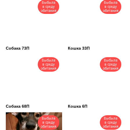
Выбыла
Выбыла
в среду
в среду
обитания
обитания
Собака 73П
Кошка 33П
Выбыла
Выбыла
в среду
в среду
обитания
обитания
Собака 68П
Кошка 6П
Выбыла
Выбыла
в среду
в среду
обитания
обитания