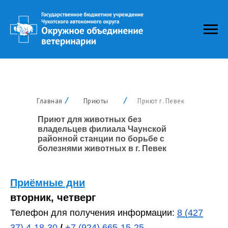
Главная
Приюты
Приют г. Певек
Приют для животных без
владельцев филиала Чаунской
районной станции по борьбе с
болезнями животных в г. Певек
Приёмные дни
вторник, четверг
Телефон для получения информации:
8 (427
37) 4-18-30
/
+7 (924) 665-15-25