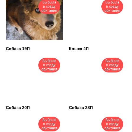
Выбыла
Выбыла
в среду
в среду
обитания
обитания
Собака 19П
Кошка 4П
Выбыла
Выбыла
в среду
в среду
обитания
обитания
Собака 20П
Собака 28П
Выбыла
Выбыла
в среду
в среду
обитания
обитания